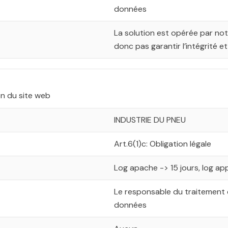
données
La solution est opérée par no
donc pas garantir l’intégrité e
ion du site web
INDUSTRIE DU PNEU
Art.6(1)c: Obligation légale
Log apache -> 15 jours, log appl
Le responsable du traitement 
données