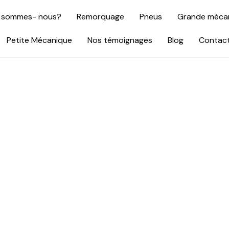
 sommes- nous?
Remorquage
Pneus
Grande méca
Petite Mécanique
Nos témoignages
Blog
Contac
itique de confidentia