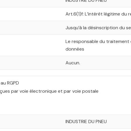
INDUSTRIE DU PNEU
Art.6(1)f: L’intérêt légitime d
Jusqu’à la désinscription du se
Le responsable du traitement 
données
Aucun.
s au RGPD
çues par voie électronique et par voie postale
INDUSTRIE DU PNEU