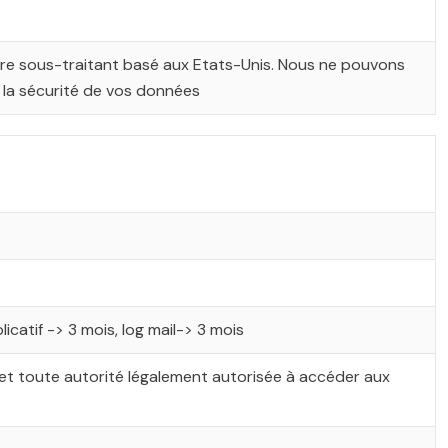
tre sous-traitant basé aux Etats-Unis. Nous ne pouvons
t la sécurité de vos données
icatif -> 3 mois, log mail-> 3 mois
et toute autorité légalement autorisée à accéder aux