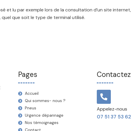
é et lu par exemple lors de la consultation d’un site internet, 
, quel que soit le type de terminal utilisé.
Pages
Contacte
E
Accueil
Qui sommes- nous ?
Pneus
Appelez-nous
Urgence dépannage
07 51 37 53 62
Nos témoignages
Contact