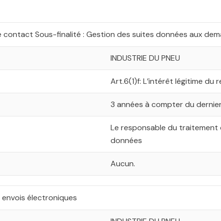
e contact Sous-finalité : Gestion des suites données aux d
INDUSTRIE DU PNEU
Art.6(1)f: L’intérêt légitime d
3 années à compter du dernie
Le responsable du traitement 
données
Aucun.
 envois électroniques