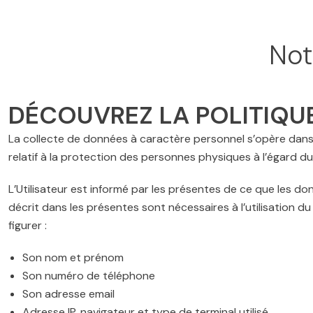
Not
DÉCOUVREZ LA POLITIQUE
La collecte de données à caractère personnel s’opère da
relatif à la protection des personnes physiques à l’égard d
L’Utilisateur est informé par les présentes de ce que les do
décrit dans les présentes sont nécessaires à l’utilisation d
figurer :
Son nom et prénom
Son numéro de téléphone
Son adresse email
Adresse IP, navigateur et type de terminal utilisé