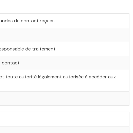
emandes de contact reçues
u responsable de traitement
r contact
et toute autorité légalement autorisée à accéder aux