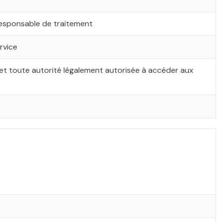
u responsable de traitement
rvice
et toute autorité légalement autorisée à accéder aux