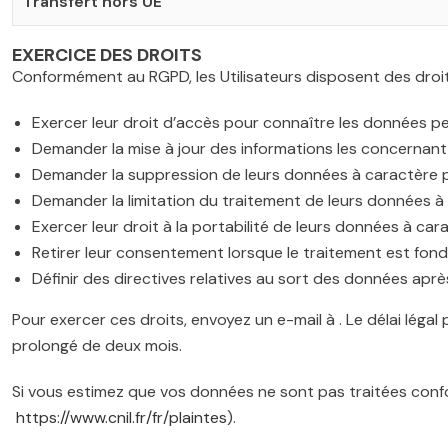
Transfert hors UE
EXERCICE DES DROITS
Conformément au RGPD, les Utilisateurs disposent des droit
Exercer leur droit d’accès pour connaître les données pe
Demander la mise à jour des informations les concernant 
Demander la suppression de leurs données à caractère p
Demander la limitation du traitement de leurs données à
Exercer leur droit à la portabilité de leurs données à car
Retirer leur consentement lorsque le traitement est fon
Définir des directives relatives au sort des données aprè
Pour exercer ces droits, envoyez un e-mail à . Le délai léga
prolongé de deux mois.
Si vous estimez que vos données ne sont pas traitées conf
https://www.cnil.fr/fr/plaintes
).