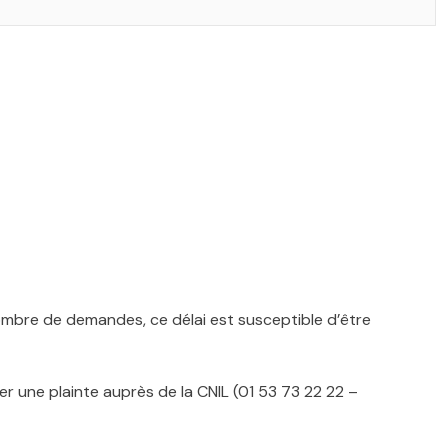
 nombre de demandes, ce délai est susceptible d’être
 une plainte auprès de la CNIL (01 53 73 22 22 –