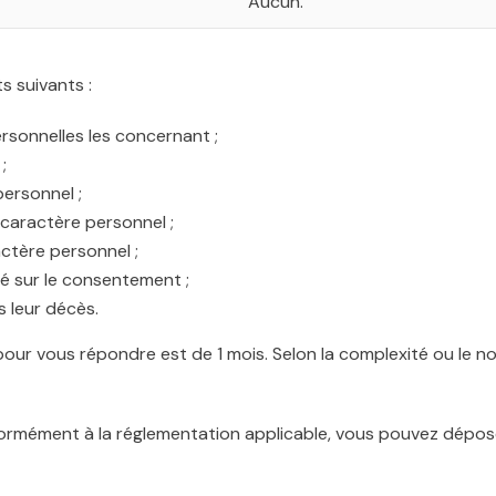
Aucun.
s suivants :
rsonnelles les concernant ;
;
ersonnel ;
 caractère personnel ;
actère personnel ;
dé sur le consentement ;
s leur décès.
l pour vous répondre est de 1 mois. Selon la complexité ou le
ormément à la réglementation applicable, vous pouvez déposer