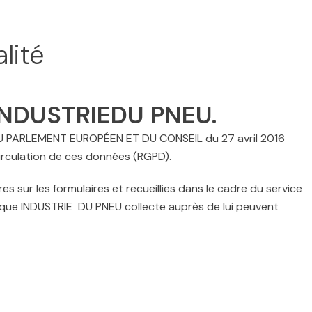
lité
INDUSTRIEDU PNEU.
 DU PARLEMENT EUROPÉEN ET DU CONSEIL du 27 avril 2016
circulation de ces données (RGPD).
 sur les formulaires et recueillies dans le cadre du service
eur que INDUSTRIE DU PNEU collecte auprès de lui peuvent