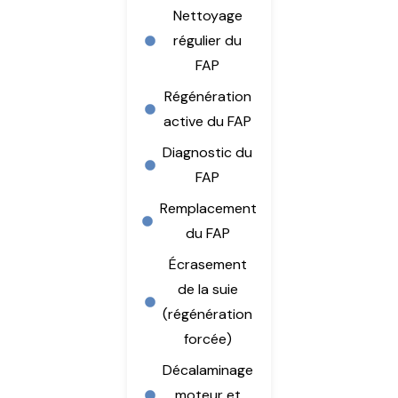
Nettoyage
régulier du
FAP
Régénération
active du FAP
Diagnostic du
FAP
Remplacement
du FAP
Écrasement
de la suie
(régénération
forcée)
Décalaminage
moteur et