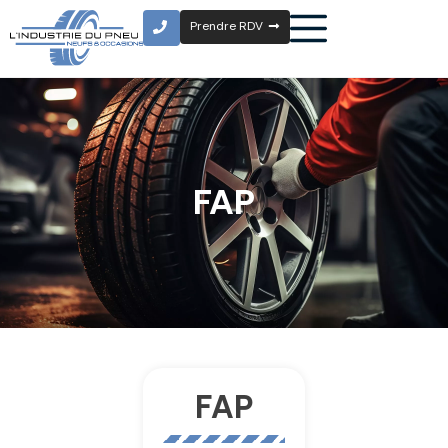
Prendre RDV
FAP
FAP