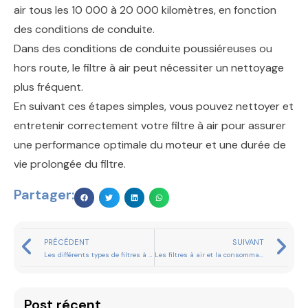
air tous les 10 000 à 20 000 kilomètres, en fonction
des conditions de conduite.
Dans des conditions de conduite poussiéreuses ou
hors route, le filtre à air peut nécessiter un nettoyage
plus fréquent.
En suivant ces étapes simples, vous pouvez nettoyer et
entretenir correctement votre filtre à air pour assurer
une performance optimale du moteur et une durée de
vie prolongée du filtre.
Partager:
PRÉCÉDENT
SUIVANT
Les différents types de filtres à air : lequel choisir ?
Les filtres à air et la consommation de carburant : ce que vous devez savoir
Post récent